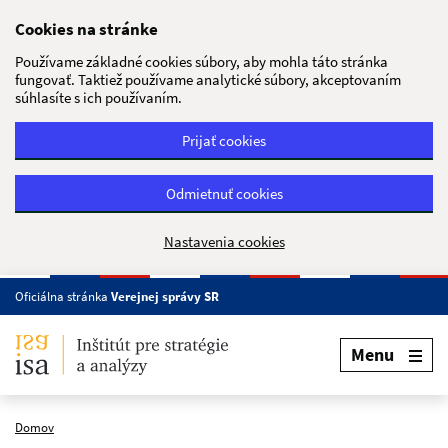
Preskočiť na hlavný obsah
Cookies na stránke
Používame základné cookies súbory, aby mohla táto stránka
fungovať. Taktiež používame analytické súbory, akceptovaním
súhlasíte s ich používaním.
Prijať cookies
Odmietnuť cookies
Nastavenia cookies
Oficiálna stránka
Verejnej správy SR
Menu
Domov